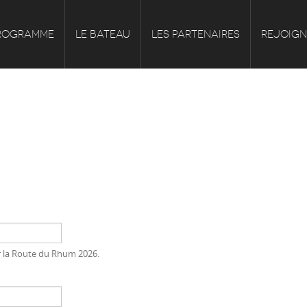
ROGRAMME
LE BATEAU
LES PARTENAIRES
REJOIG
ur la Route du Rhum 2026.