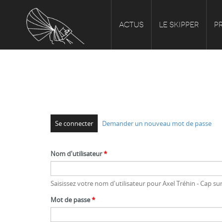
ACTUS
LE SKIPPER
P
Se connecter
Demander un nouveau mot de passe
Nom d'utilisateur
*
Saisissez votre nom d'utilisateur pour Axel Tréhin - Cap s
Mot de passe
*