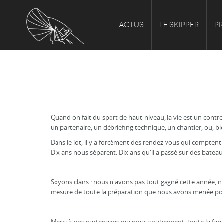
ACTUS
LE SKIPPER
P
Quand on fait du sport de haut-niveau, la vie est un contr
un partenaire, un débriefing technique, un chantier, ou, bi
Dans le lot, il y a forcément des rendez-vous qui comptent p
Dix ans nous séparent. Dix ans qu'il a passé sur des batea
Soyons clairs : nous n'avons pas tout gagné cette année, n
mesure de toute la préparation que nous avons menée pou
Merci à nos partenaires qui nous soutiennent, toute la fam