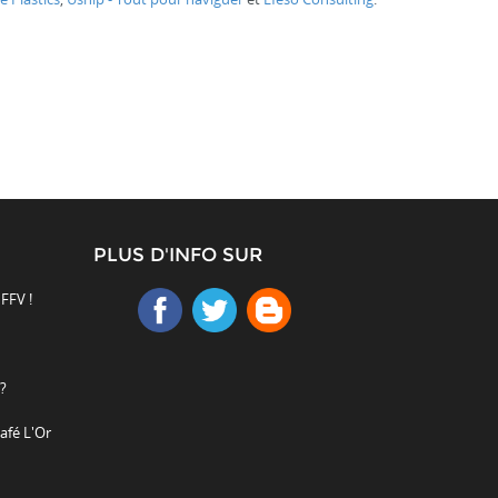
PLUS D'INFO SUR
 FFV !
?
afé L'Or